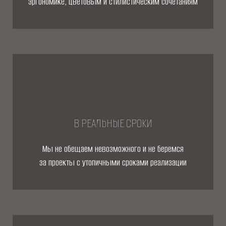
эргономике, цветовым и стилистическим сочетаниям
В РЕАЛЬНЫЕ СРОКИ
Мы не обещаем невозможного и не беремся
за проекты с утопичными сроками реализации