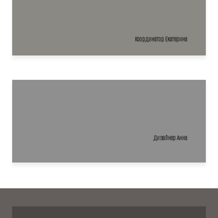
Координатор Екатерина
Дизайнер Анна